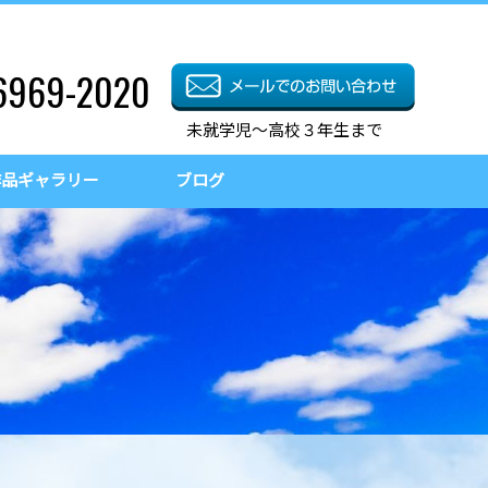
6969-2020
未就学児～高校３年生まで
作品ギャラリー
ブログ