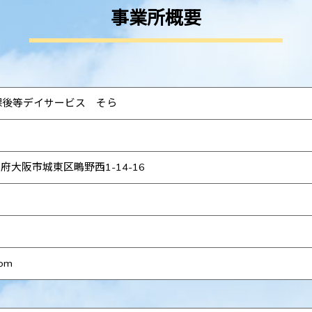
事業所概要
課後等デイサービス そら
府大阪市城東区鴫野西1-14-16
com