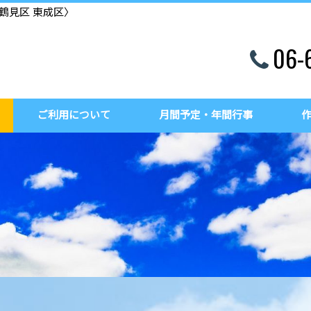
鶴見区 東成区〉
06-
ご利用について
月間予定・年間行事