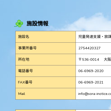
施設情報
施設名
児童発達支援・放
事業所番号
2754420327
所在地
〒536-0014
大阪
電話番号
06-6969-2020
FAX番号
06-6969-2021
Mail
info@sora-inotice.