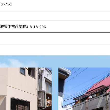
ーティス
府豊中市永楽荘4-8-18-206