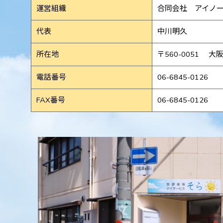
運営組織
合同会社 アイノ
代表
中川明久
所在地
〒560-0051
大阪
電話番号
06-6845-0126
FAX番号
06-6845-0126