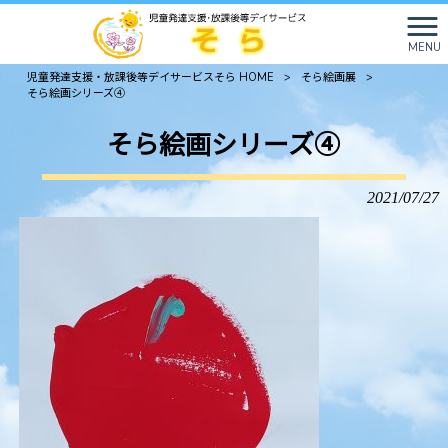
MENU
児童発達支援・放課後等デイサービスそら HOME
>
そら絵画展
>
そら絵画シリーズ④
そら絵画シリーズ④
2021/07/27