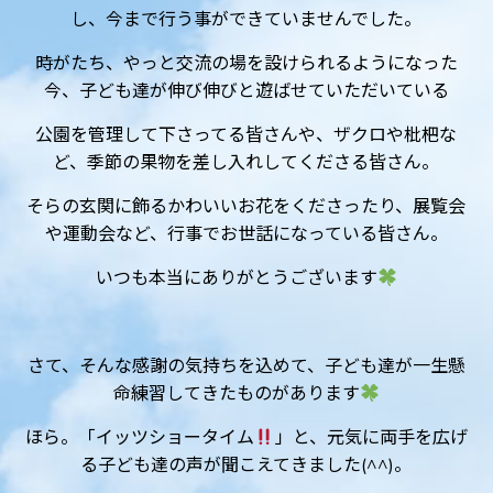
し、今まで行う事ができていませんでした。
時がたち、やっと交流の場を設けられるようになった
今、子ども達が伸び伸びと遊ばせていただいている
公園を管理して下さってる皆さんや、ザクロや枇杷な
ど、季節の果物を差し入れしてくださる皆さん。
そらの玄関に飾るかわいいお花をくださったり、展覧会
や運動会など、行事でお世話になっている皆さん。
いつも本当にありがとうございます
さて、そんな感謝の気持ちを込めて、子ども達が一生懸
命練習してきたものがあります
ほら。「イッツショータイム
」と、元気に両手を広げ
る子ども達の声が聞こえてきました(^^)。