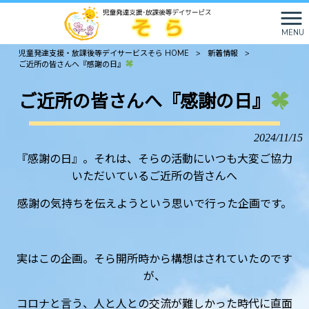
MENU
児童発達支援・放課後等デイサービスそら HOME
>
新着情報
>
ご近所の皆さんへ『感謝の日』
ご近所の皆さんへ『感謝の日』
2024/11/15
『感謝の日』。それは、そらの活動にいつも大変ご協力
いただいているご近所の皆さんへ
感謝の気持ちを伝えようという思いで行った企画です。
実はこの企画。そら開所時から構想はされていたのです
が、
コロナと言う、人と人との交流が難しかった時代に直面